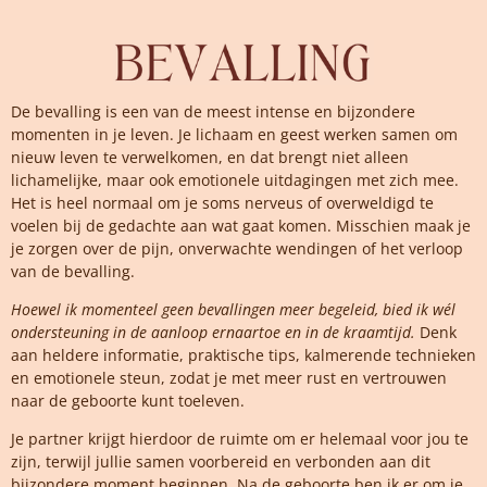
De bevalling is een van de meest intense en bijzondere
momenten in je leven. Je lichaam en geest werken samen om
nieuw leven te verwelkomen, en dat brengt niet alleen
lichamelijke, maar ook emotionele uitdagingen met zich mee.
Het is heel normaal om je soms nerveus of overweldigd te
voelen bij de gedachte aan wat gaat komen. Misschien maak je
je zorgen over de pijn, onverwachte wendingen of het verloop
van de bevalling.
Hoewel ik momenteel geen bevallingen meer begeleid, bied ik wél
ondersteuning in de aanloop ernaartoe en in de kraamtijd.
Denk
aan heldere informatie, praktische tips, kalmerende technieken
en emotionele steun, zodat je met meer rust en vertrouwen
naar de geboorte kunt toeleven.
Je partner krijgt hierdoor de ruimte om er helemaal voor jou te
zijn, terwijl jullie samen voorbereid en verbonden aan dit
bijzondere moment beginnen. Na de geboorte ben ik er om je