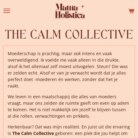
Ga
direct
naar
de
hoofdinhoud
Moederschap is prachtig, maar ook intens en vaak
overweldigend. Ik voelde me vaak alleen in die drukte,
alsof ik het allemaal zelf moest uitvogelen. Steun? Die was
er zelden echt. Alsof er van je verwacht wordt dat je alles
perfect doet -moederen én werken, zonder dat het je
raakt.
We leven in een maatschappij die alles van moeders
vraagt, maar ons zelden de ruimte geeft om even op adem
te komen. Het is niet makkelijk om jezelf te blijven tussen
al die rollen, verwachtingen en prikkels.
Herkenbaar? Dat was mijn realiteit. En juist uit die ervaring
is
The Calm Collective
geboren: een plek die jou helpt om