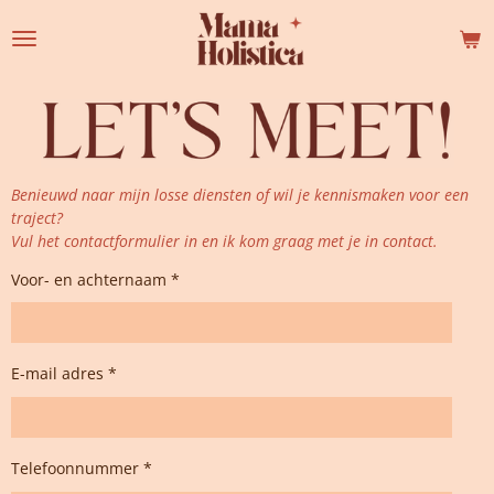
Ga
direct
naar
de
hoofdinhoud
Benieuwd naar mijn losse diensten of wil je kennismaken voor een
traject?
Vul het contactformulier in en ik kom graag met je in contact.
Voor- en achternaam *
E-mail adres *
Telefoonnummer *