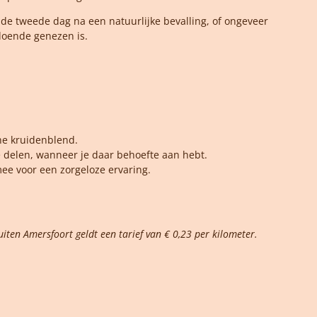
 tweede dag na een natuurlijke bevalling, of ongeveer
doende genezen is.
he kruidenblend.
te delen, wanneer je daar behoefte aan hebt.
ee voor een zorgeloze ervaring.
iten Amersfoort geldt een tarief van € 0,23 per kilometer.