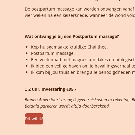
De postpartum massage kan worden ontvangen vanaf de
vier weken na een keizersnede, wanneer de wond vol
Wat ontvang je bij een Postpartum
massage?
Kop huisgemaakte kruidige Chai thee.
Postpartum massage.
Een voetenbad met magnesium flakes en
biologisc
Ik bied een veilige haven om je bevallingsverhaal 
Ik kom bij jou thuis en breng alle benodigdheden m
± 2 uur.
Investering €95,-
Binnen Amersfoort breng ik geen reiskosten in rekening. Bu
Betaald parkeren wordt altijd doorberekend.
Dit wil ik!