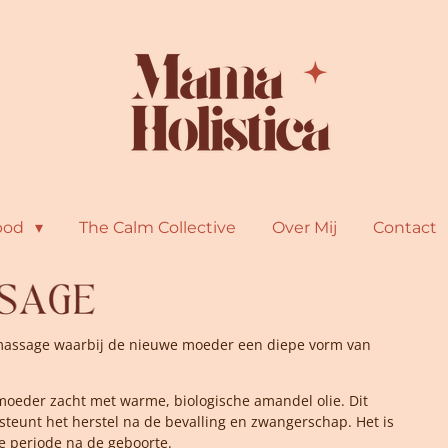
bod
The Calm Collective
Over Mij
Contact
massage waarbij de nieuwe moeder een diepe vorm van
moeder zacht met warme, biologische amandel olie. Dit
teunt het herstel na de bevalling en zwangerschap. Het is
e periode na de geboorte.