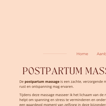
Ga
direct
naar
de
hoofdinhoud
Home
Aan
De
postpartum massage
is een zachte, verzorgende 
rust en ontspanning mag ervaren.
Tijdens deze massage masseer ik het lichaam van de 
helpt om spanning en stress te verminderen en onders
een waardevol moment van zelfzorg in deze bijzonder