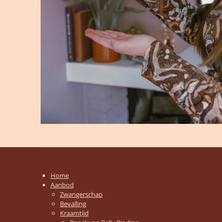
Home
Aanbod
Zwangerschap
Bevalling
Kraamtijd