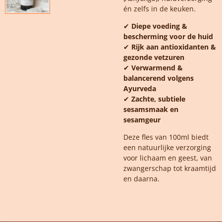
én zelfs in de keuken.
✔
Diepe voeding &
bescherming voor de huid
✔
Rijk aan antioxidanten &
gezonde vetzuren
✔
Verwarmend &
balancerend volgens
Ayurveda
✔
Zachte, subtiele
sesamsmaak en
sesamgeur
Deze fles van 100ml biedt
een natuurlijke verzorging
voor lichaam en geest, van
zwangerschap tot kraamtijd
en daarna.